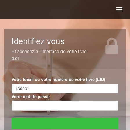
Togg
navig
Identifiez vous
Et accédez à l'interface de votre livre
d'or
Votre Email ou votre numéro de votre livre (LID)
Votre mot de passe