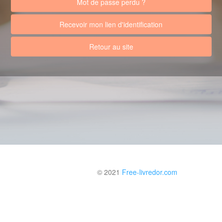
Mot de passe perdu ?
Recevoir mon lien d'identification
Retour au site
© 2021
Free-livredor.com