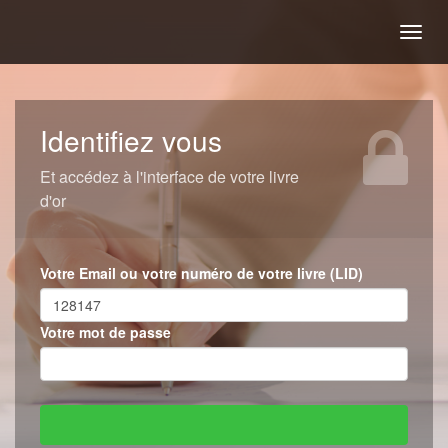
Togg
navig
Identifiez vous
Et accédez à l'interface de votre livre
d'or
Votre Email ou votre numéro de votre livre (LID)
Votre mot de passe