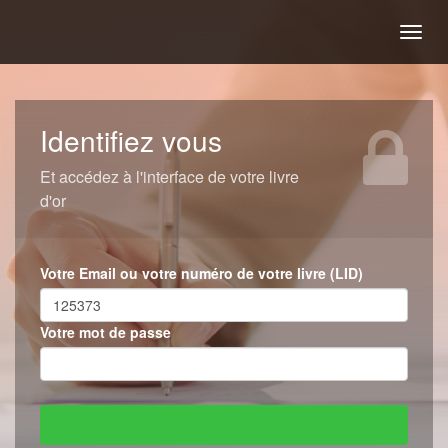
Togg
navig
Identifiez vous
Et accédez à l'interface de votre livre
d'or
Votre Email ou votre numéro de votre livre (LID)
Votre mot de passe