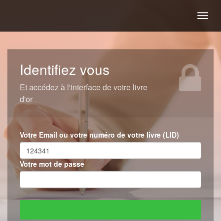
Togg
navig
Identifiez vous
Et accédez à l'interface de votre livre
d'or
Votre Email ou votre numéro de votre livre (LID)
Votre mot de passe