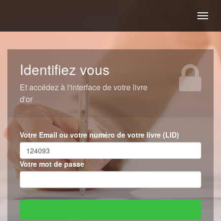
Togg
navig
Identifiez vous
Et accédez à l'interface de votre livre
d'or
Votre Email ou votre numéro de votre livre (LID)
Votre mot de passe