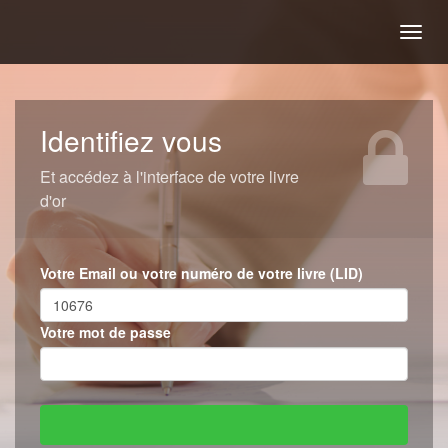
Togg
navig
Identifiez vous
Et accédez à l'interface de votre livre
d'or
Votre Email ou votre numéro de votre livre (LID)
Votre mot de passe