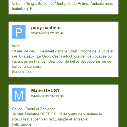
la Earth "le granite bornée" tout près de Reims. Amicalement,
Isabelle et Pascal
P
papy-cacheur
12-01-2021 22:12:46
hello
10 ans de géo... Résident dans le Loiret. Proche de la Loire et
ses Châteaux. Le Géo.. c'est surtout lors de nos voyages ou
vacances en France. Idéal pour de belles découvertes ou de
belles rencontres.
Géoamitiées
M
Marie DEUSY
24-05-2019 15:11:10
Coucou David et Fabienne
Je suis Madame RDEDE !!!!!!! Je viens de visionner le
site...C'est super bien fait...simple et agréable
Félicitations