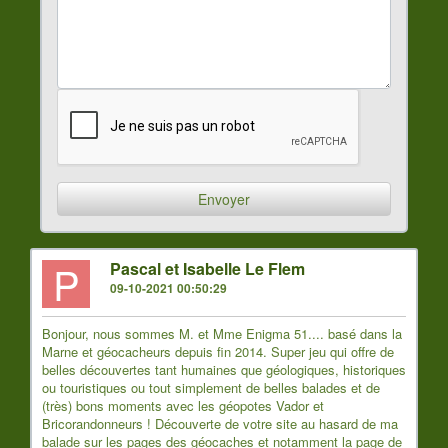
P
Pascal et Isabelle Le Flem
09-10-2021 00:50:29
Bonjour, nous sommes M. et Mme Enigma 51.... basé dans la
Marne et géocacheurs depuis fin 2014. Super jeu qui offre de
belles découvertes tant humaines que géologiques, historiques
ou touristiques ou tout simplement de belles balades et de
(très) bons moments avec les géopotes Vador et
Bricorandonneurs ! Découverte de votre site au hasard de ma
balade sur les pages des géocaches et notamment la page de