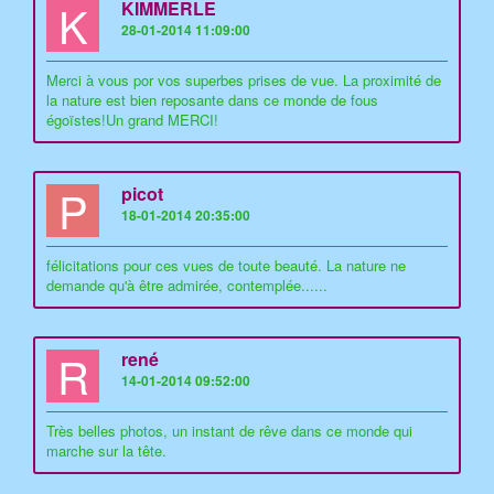
K
KIMMERLE
28-01-2014 11:09:00
Merci à vous por vos superbes prises de vue. La proximité de
la nature est bien reposante dans ce monde de fous
égoïstes!Un grand MERCI!
P
picot
18-01-2014 20:35:00
félicitations pour ces vues de toute beauté. La nature ne
demande qu'à être admirée, contemplée......
R
rené
14-01-2014 09:52:00
Très belles photos, un instant de rêve dans ce monde qui
marche sur la tête.