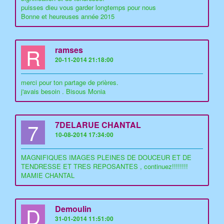
puisses dieu vous garder longtemps pour nous
Bonne et heureuses année 2015
R
ramses
20-11-2014 21:18:00
merci pour ton partage de prières.
j'avais besoin . Bisous Monia
7
7DELARUE CHANTAL
10-08-2014 17:34:00
MAGNIFIQUES IMAGES PLEINES DE DOUCEUR ET DE
TENDRESSE ET TRES REPOSANTES , continuez!!!!!!!!
MAMIE CHANTAL
D
Demoulin
31-01-2014 11:51:00