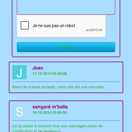
J
Jean
17-12-2014 05:59:00
Merci de m'avoir accepté, votre site est une merveille.
S
sangaré m'balia
16-12-2014 12:00:00
j'ai du plaisir à recevoir tous ses messages pleins de
signification et de tendresse.