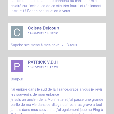
seulement maintenant ! Le panneau au carrefour m'a
éclairé sur l'existence de ce site très fourni et réellement
instructif ! Bonne continuation à vous.
C
Colette Delcourt
14-08-2012 16:53:12
Supebe site merci à mes neveux ! Bisous
P
PATRICK V.D.H
15-07-2012 10:17:29
Bonjour
j'ai émigré dans le sud de la France,grâce a vous je revis
les souvenirs de mon enfance
je suis un ancien de la Mohinette et j'ai passé une grande
partie de ma vie dans ce village qui resteras gravé a tout
jamais dans mes souvenirs. j'ai également joué au Ping à