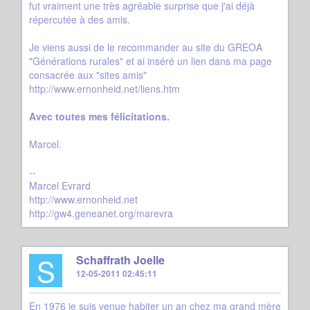
fut vraiment une très agréable surprise que j'ai déjà
répercutée à des amis.
Je viens aussi de le recommander au site du GREOA
"Générations rurales" et ai inséré un lien dans ma page
consacrée aux "sites amis"
http://www.ernonheid.net/liens.htm
Avec toutes mes félicitations.
Marcel.
--
Marcel Evrard
http://www.ernonheid.net
http://gw4.geneanet.org/marevra
S
Schaffrath Joelle
12-05-2011 02:45:11
En 1976 je suis venue habiter un an chez ma grand mère