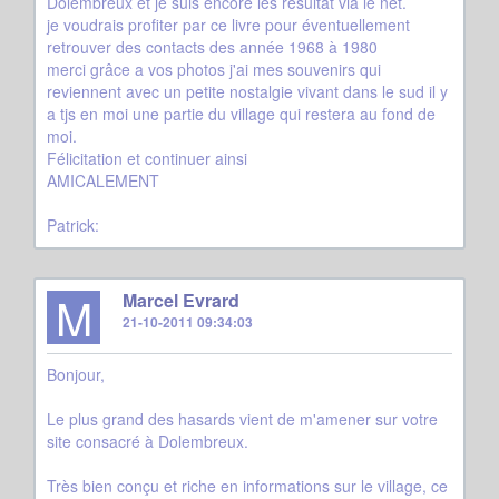
Dolembreux et je suis encore les résultat via le net.
je voudrais profiter par ce livre pour éventuellement
retrouver des contacts des année 1968 à 1980
merci grâce a vos photos j'ai mes souvenirs qui
reviennent avec un petite nostalgie vivant dans le sud il y
a tjs en moi une partie du village qui restera au fond de
moi.
Félicitation et continuer ainsi
AMICALEMENT
Patrick:
M
Marcel Evrard
21-10-2011 09:34:03
Bonjour,
Le plus grand des hasards vient de m'amener sur votre
site consacré à Dolembreux.
Très bien conçu et riche en informations sur le village, ce