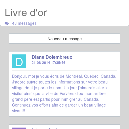
Livre d'or
48 messages
Nouveau message
D
Diane Dolembreux
21-08-2014 17:35:46
Bonjour, moi je vous écris de Montréal, Québec, Canada.
J'adore suivre toutes les informations sur votre beau
village dont je porte le nom. Un jour j'aimerais aller le
visiter ainsi que la ville de Verviers d'où mon arrière
grand père est partis pour immigrer au Canada.
Continuez vos efforts afin de garder un beau village
vivant!!