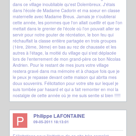
dans ce village inoubliable qu'est Dolembreux. J'étais
dans l'école de Madame Cadorin et ma soeur en classe
maternelle avec Madame Breus. Jamais je n'oublierai
cette année, les pommes que l'on allait cueillir et que l'on
mettait dans le grenier de l'école où l'on pouvait aller se
servir pour notre gouter de récréation, le bon feu qui
réchauffait la classe entière partagée en trois groupes
(1ère, 2ème, 3ème) en bas au rez de chaussée et les
autres à l'étage, la moitié du village qui s'est déplacée
lors de l'enterrement de mon grand-père ce bon Nicolas
Andrien. Pour le restant de mes jours votre village
restera gravé dans ma mémoire et à chaque fois que je
le peux je repasse devant cette maison qui abrita mes
doux souvenirs. Félicitation pour votre site sur lequel je
suis tombée par hasard et qui a fait remonter en moi la
nostalgie de cette année où je me suis sentie si bien !!!!!
P
Philippe LAFONTAINE
09-05-2011 18:13:01