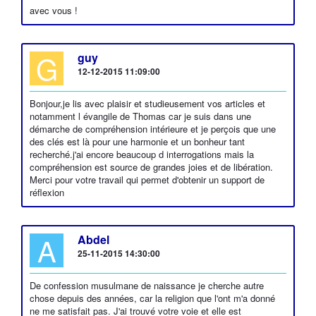
avec vous !
G
guy
12-12-2015 11:09:00
Bonjour,je lis avec plaisir et studieusement vos articles et
notamment l évangile de Thomas car je suis dans une
démarche de compréhension intérieure et je perçois que une
des clés est là pour une harmonie et un bonheur tant
recherché.j'ai encore beaucoup d interrogations mais la
compréhension est source de grandes joies et de libération.
Merci pour votre travail qui permet d'obtenir un support de
réflexion
A
Abdel
25-11-2015 14:30:00
De confession musulmane de naissance je cherche autre
chose depuis des années, car la religion que l'ont m'a donné
ne me satisfait pas. J'ai trouvé votre voie et elle est