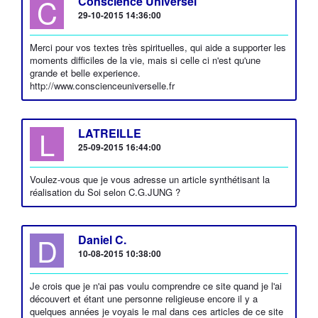
C
Conscience Universel
29-10-2015 14:36:00
Merci pour vos textes très spirituelles, qui aide a supporter les
moments difficiles de la vie, mais si celle ci n'est qu'une
grande et belle experience.
http://www.conscienceuniverselle.fr
L
LATREILLE
25-09-2015 16:44:00
Voulez-vous que je vous adresse un article synthétisant la
réalisation du Soi selon C.G.JUNG ?
D
Daniel C.
10-08-2015 10:38:00
Je crois que je n'ai pas voulu comprendre ce site quand je l'ai
découvert et étant une personne religieuse encore il y a
quelques années je voyais le mal dans ces articles de ce site