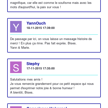
magnifique, car elle est comme le soufisme mais avec les
mots d'aujourd'hui, la paix sur vous !
Y
YannOuch
18-11-2015 17:39:00
De passage par ici, on vous laisse un message histoire de
merci ! En plus ça rime. Pas fait exprès. Bises.
Yann & Marie.
S
Stephy
17-11-2015 17:35:00
Salutations mes amis !
Je vous remercie grandement pour ce petit espace qui nous
permet d'exprimer notre joie & bonne humeur !
A bientôt, Bises.