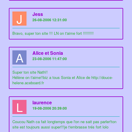
J
Jess
26-08-2006 12:31:00
Bravo, super ton site !!! LN on t'aime fort !!!!!!!!!
A
Alice et Sonia
23-08-2006 11:47:00
Super ton site Nath!!
Hélène on t'aime!!biz a tous Sonia et Alice de http://douce-
helene.aceboard.fr
L
laurence
19-08-2006 20:39:00
Coucou Nath ca fait longtemps que l'on ne sait pas parler!ton
site est toujours aussi super!!!je t'embrasse trés fort lolo