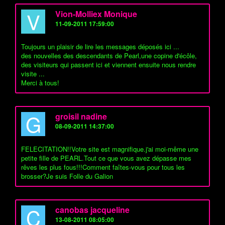
V
Vion-Molliex Monique
11-09-2011 17:59:00
Toujours un plaisir de lire les messages déposés ici ...
des nouvelles des descendants de Pearl,une copine d'écôle,
des visiteurs qui passent ici et viennent ensuite nous rendre
visite ...
Merci à tous!
G
groisil nadine
08-09-2011 14:37:00
FELECITATION!!Votre site est magnifique.j'ai moi-même une
petite fille de PEARL.Tout ce que vous avez dépasse mes
rêves les plus fous!!!Comment faîtes-vous pour tous les
brosser?Je suis Folle du Galion
C
canobas jacqueline
13-08-2011 08:05:00