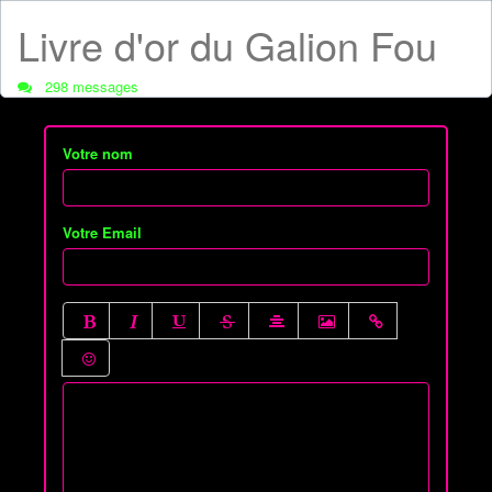
Livre d'or du Galion Fou
298 messages
Votre nom
Votre Email