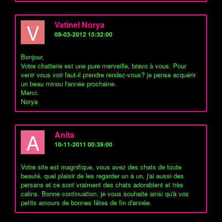
V
Vatinel Norya
09-03-2012 15:32:00
Bonjour,
Votre chatterie est une pure merveille, bravo à vous. Pour
venir vous voir faut-il prendre rendez-vous? je pense acquérir
un beau minou l'année prochaine.
Merci.
Norya
A
Anita
10-11-2011 00:39:00
Votre site est magnifique, vous avez des chats de toute
beauté, quel plaisir de les regarder un à un, j'ai aussi des
persans et ce sont vraiment des chats adorablent et très
calins. Bonne continuation, je vous souhaite ainsi qu'à vos
petits amours de bonnes fêtes de fin d'année.