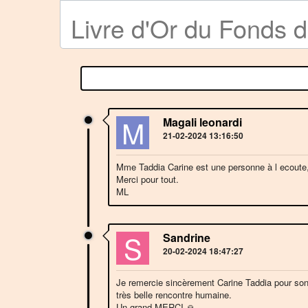
Livre d'Or du Fonds 
M
Magali leonardi
21-02-2024 13:16:50
Mme Taddia Carine est une personne à l ecoute,
Merci pour tout.
ML
S
Sandrine
20-02-2024 18:47:27
Je remercie sincèrement Carine Taddia pour son
très belle rencontre humaine.
Un grand MERCI 🙏