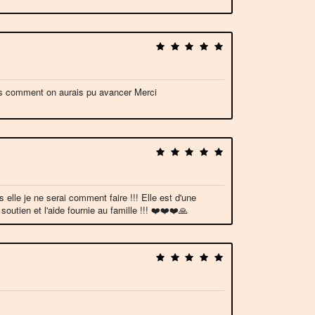
as comment on aurais pu avancer Merci
lle je ne serai comment faire !!! Elle est d'une
outien et l'aide fournie au famille !!! ❤️❤️❤️🙏