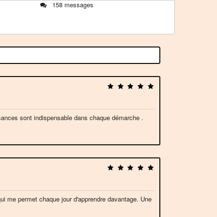
158 messages
issances sont indispensable dans chaque démarche .
 qui me permet chaque jour d'apprendre davantage. Une