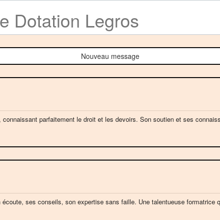
de Dotation Legros
Nouveau message
 connaissant parfaitement le droit et les devoirs. Son soutien et ses conna
 écoute, ses conseils, son expertise sans faille. Une talentueuse formatrice