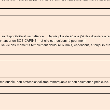
 sa disponibilité et sa patience... Depuis plus de 20 ans j'ai des dossiers à r
r lancer un SOS CARINE ...et elle est toujours là pour moi !!
sa vie des moments terriblement douloureux mais, cependant, a toujours été l
emarquable, son professionnalisme remarquable et son assistance précieuse.