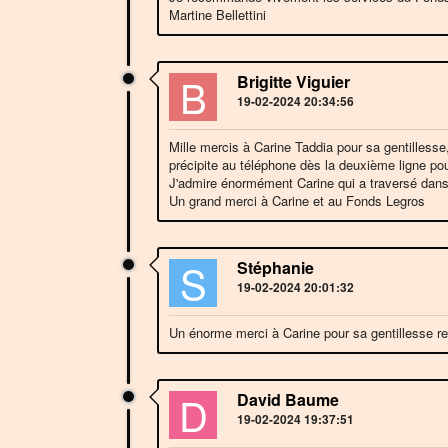
Martine Bellettini
B
Brigitte Viguier
19-02-2024 20:34:56
Mille mercis à Carine Taddia pour sa gentillesse,
précipite au téléphone dès la deuxième ligne pou
J'admire énormément Carine qui a traversé dans 
Un grand merci à Carine et au Fonds Legros
S
Stéphanie
19-02-2024 20:01:32
Un énorme merci à Carine pour sa gentillesse r
D
David Baume
19-02-2024 19:37:51