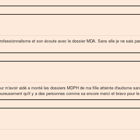
rofessionnalisme et son écoute avec le dossier MDA. Sans elle je ne sais p
r m'avoir aidé a monté les dossiers MDPH de ma fille atteinte d'autisme sans e
 Heureusement qu'il y a des personnes comme sa encore merci et bravo pour le s