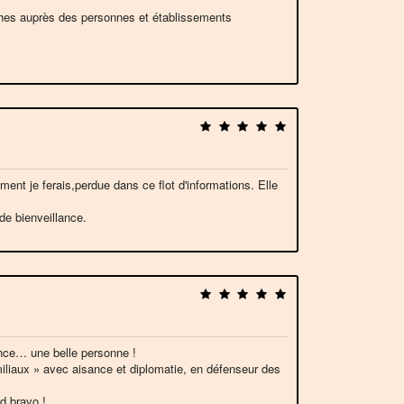
ches auprès des personnes et établissements
ment je ferais,perdue dans ce flot d'informations. Elle
 de bienveillance.
ance… une belle personne !
miliaux » avec aisance et diplomatie, en défenseur des
d bravo !