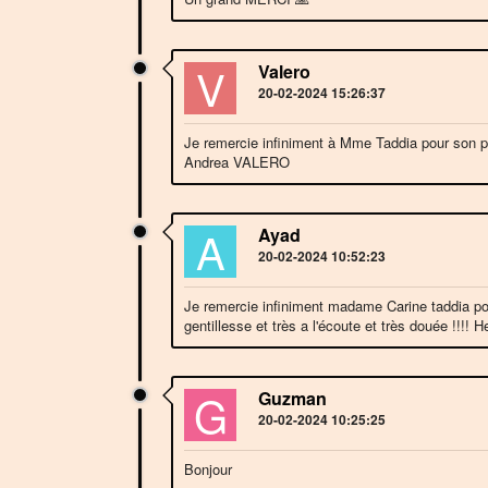
V
Valero
20-02-2024 15:26:37
Je remercie infiniment à Mme Taddia pour son p
Andrea VALERO
A
Ayad
20-02-2024 10:52:23
Je remercie infiniment madame Carine taddia pou
gentillesse et très a l'écoute et très douée !!!!
G
Guzman
20-02-2024 10:25:25
Bonjour