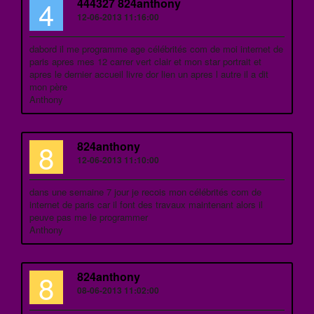
4
444327 824anthony
12-06-2013 11:16:00
dabord il me programme age célébrités com de moi internet de
paris apres mes 12 carrer vert clair et mon star portrait et
apres le dernier accueil livre dor lien un apres l autre il a dit
mon père
Anthony
8
824anthony
12-06-2013 11:10:00
dans une semaine 7 jour je recois mon célébrités com de
internet de paris car il font des travaux maintenant alors il
peuve pas me le programmer
Anthony
8
824anthony
08-06-2013 11:02:00