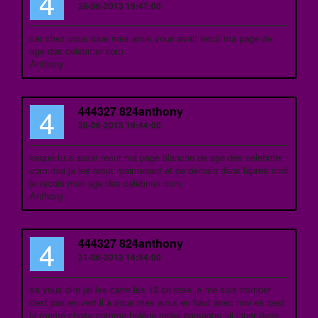
4
28-06-2013 19:47:00
car chez vous tous mes amis vous avait recut ma page de
age des celebriter com
Anthony
4
444327 824anthony
28-06-2013 19:44:00
esque tu a aussi recut ma page blanche de age des celebriter
com moi je les recut maintenant et de demain dans lapres midi
je recois mon age des celebriter com
Anthony
4
444327 824anthony
21-06-2013 16:54:00
sa veux dire jai les carre les 12 on rose je me suis tromper
cest pas en vert il a vous mes amis en haut avec moi es cest
la meme chose comme helene rolles parseque jai jouer dans