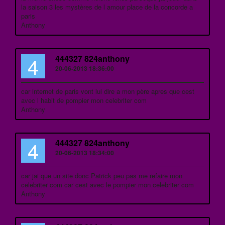
la saison 3 les mystères de l amour place de la concorde a
paris
Anthony
4
444327 824anthony
20-06-2013 18:36:00
car internet de paris vont lui dire a mon père apres que cest
avec l habit de pompier mon celebriter com
Anthony
4
444327 824anthony
20-06-2013 18:34:00
car jai que un site donc Patrick peu pas me refaire mon
celebriter com car cest avec le pompier mon celebriter com
Anthony