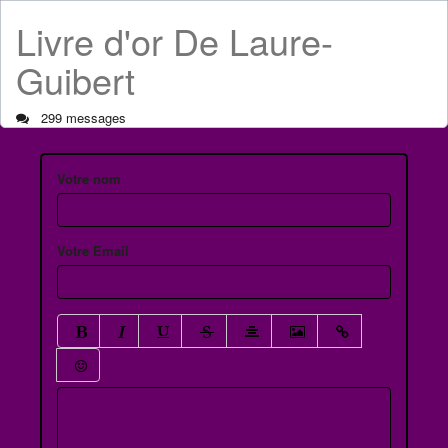
Livre d'or De Laure-
Guibert
299 messages
Votre nom
Votre Email