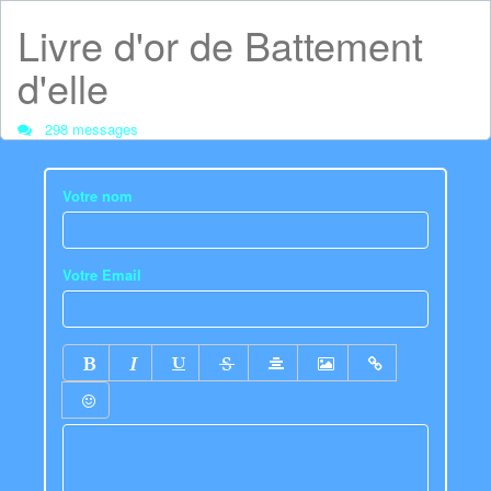
Livre d'or de Battement
d'elle
298 messages
Votre nom
Votre Email