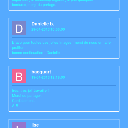
bordures,merçi du partage.
D
Danielle b.
29-04-2013 10:56:00
Bravo pour toutes ces jolies images, merci de nous en faire
profiter -
bonne continuation - Danielle
B
bacquart
19-04-2013 12:18:00
très, très joli travaille !
Merci de partager.
Cordialement.
A.B
lise