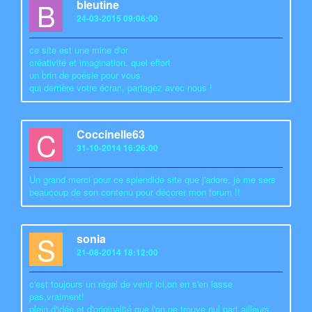
B
bleutine
24-03-2015 09:06:00
ce site est une mine d'or
créativité et imagination, quel effort
un brin de poésie pour vous
qui derrière votre écran, partagez avec nous !
C
Coccinelle63
31-10-2014 16:26:00
Un grand merci pour ce splendide site que j'adore, je me sers
beaucoup de son contenu pour décorer mon forum !!
S
sonia
21-08-2014 18:12:00
c'est toujours un régal de venir ici,on en s'en lasse
pas,vraiment!
plein d'idée et d'originalité que l'on ne trouve nul part ailleurs.