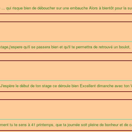
.. qui risque bien de déboucher sur une embauche Alors à bientôt pour la su
stage,j'espere qu'il se passera bien et qu'il te permettra de retrouvé un boulot
! J'espère le début de ton stage ce déroule bien Excellent dimanche avec ton 
ment tu te sens à 41 printemps, que ta journée soit pleine de bonheur et de c