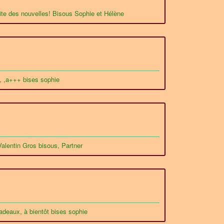
ite des nouvelles! Bisous Sophie et Hélène
, , ,a+++ bises sophie
Valentin Gros bisous, Partner
adeaux, à bientôt bises sophie