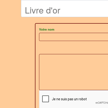
Livre d'or
Votre nom