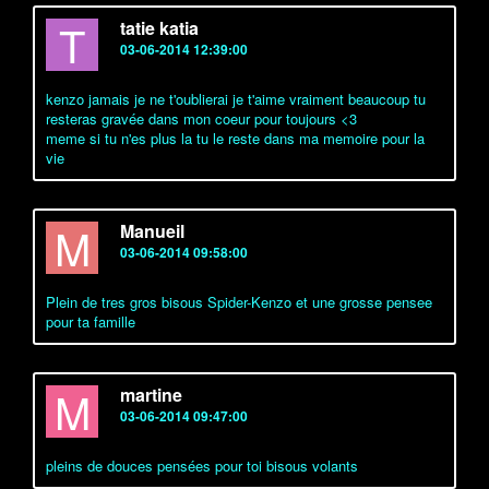
T
tatie katia
03-06-2014 12:39:00
kenzo jamais je ne t'oublierai je t'aime vraiment beaucoup tu
resteras gravée dans mon coeur pour toujours <3
meme si tu n'es plus la tu le reste dans ma memoire pour la
vie
M
Manueil
03-06-2014 09:58:00
Plein de tres gros bisous Spider-Kenzo et une grosse pensee
pour ta famille
M
martine
03-06-2014 09:47:00
pleins de douces pensées pour toi bisous volants