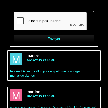
M
mamie
24-09-2015 22:48:00
tendres bisous papillon pour un petit mec courage
mon ange d'amour
M
martine
16-09-2015 12:55:00
coucou petit ange , je pense très souvent à toi je t'envoie plein