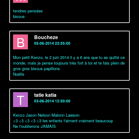
tendres pensées
bisous
B
Boucheze
05-06-2014 22:55:00
Mon petit Kenzo, le 2 juin 2014 il y a 6 ans que tu as quitté ce
monde, mais je pense toujours très fort à toi et te fais plein de
gros gros bisous papillons.
Noëlle
T
tatie katia
03-06-2014 12:50:00
Kenzo Jason Nelson Malonn Lawson
<3 <3 <3 <3 <3 les enfants t'aiment vraiment beaucoup
Ne t'oublierons JAMAIS