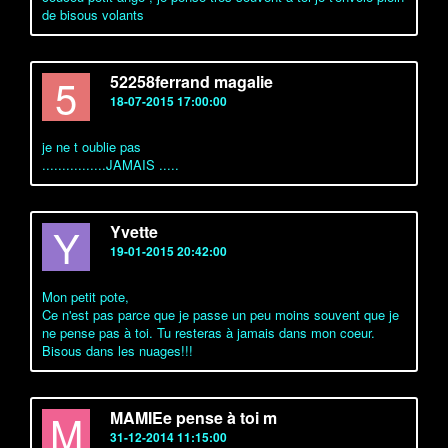
de bisous volants
5
52258ferrand magalie
18-07-2015 17:00:00
je ne t oublie pas
................JAMAIS .....
Y
Yvette
19-01-2015 20:42:00
Mon petit pote,
Ce n'est pas parce que je passe un peu moins souvent que je
ne pense pas à toi. Tu resteras à jamais dans mon coeur.
Bisous dans les nuages!!!
M
MAMIEe pense à toi m
31-12-2014 11:15:00