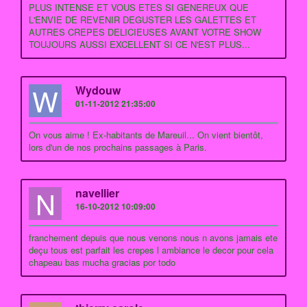
PLUS INTENSE ET VOUS ETES SI GENEREUX QUE
L'ENVIE DE REVENIR DEGUSTER LES GALETTES ET
AUTRES CREPES DELICIEUSES AVANT VOTRE SHOW
TOUJOURS AUSSI EXCELLENT SI CE N'EST PLUS...
W
Wydouw
01-11-2012 21:35:00
On vous aime ! Ex-habitants de Mareuil... On vient bientôt,
lors d'un de nos prochains passages à Paris.
N
navellier
16-10-2012 10:09:00
franchement depuis que nous venons nous n avons jamais ete
deçu tous est parfait les crepes l ambiance le decor pour cela
chapeau bas mucha gracias por todo