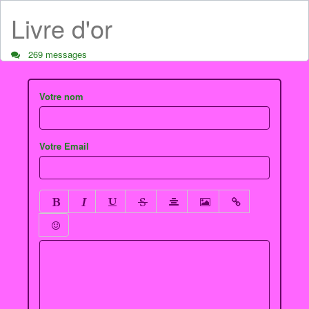
Livre d'or
269 messages
Votre nom
Votre Email