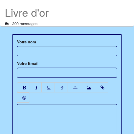
Livre d'or
300 messages
Votre nom
Votre Email