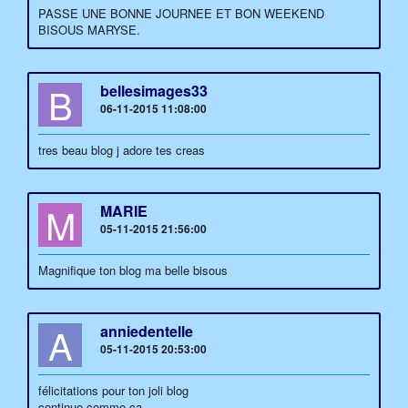
PASSE UNE BONNE JOURNEE ET BON WEEKEND
BISOUS MARYSE.
B
bellesimages33
06-11-2015 11:08:00
tres beau blog j adore tes creas
M
MARIE
05-11-2015 21:56:00
Magnifique ton blog ma belle bisous
A
anniedentelle
05-11-2015 20:53:00
félicitations pour ton joli blog
continue comme ça