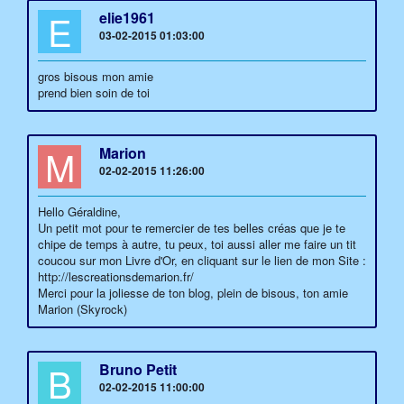
E
elie1961
03-02-2015 01:03:00
gros bisous mon amie
prend bien soin de toi
M
Marion
02-02-2015 11:26:00
Hello Géraldine,
Un petit mot pour te remercier de tes belles créas que je te
chipe de temps à autre, tu peux, toi aussi aller me faire un tit
coucou sur mon Livre d'Or, en cliquant sur le lien de mon Site :
http://lescreationsdemarion.fr/
Merci pour la joliesse de ton blog, plein de bisous, ton amie
Marion (Skyrock)
B
Bruno Petit
02-02-2015 11:00:00