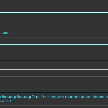
ur 404 !
 Beaucoup Beaucoup Zolie ! On l'attend avec impatience ce petit chapitre, en
vec toi !