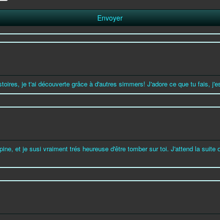
histoires, je t'ai découverte grâce à d'autres simmers! J'adore ce que tu fais, j
ine, et je susi vraiment trés heureuse d'être tomber sur toi. J'attend la suite