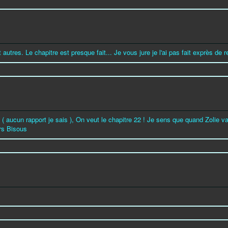
 autres. Le chapitre est presque fait... Je vous jure je l'ai pas fait exprès de 
( aucun rapport je sais ), On veut le chapitre 22 ! Je sens que quand Zolie va r
ers Bisous