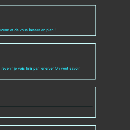
revenir et de vous laisser en plan !
evenir je vais finir par l'énerver On veut savoir