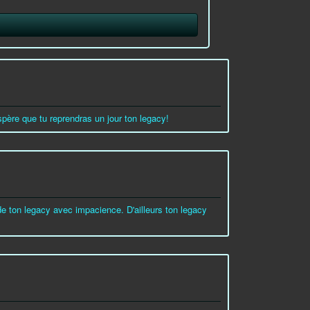
'espère que tu reprendras un jour ton legacy!
 de ton legacy avec impacience. D'ailleurs ton legacy