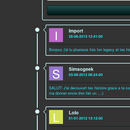
I
Import
28-08-2013 12:41:00
Bonjour, j'ai lu plusieurs fois ton legacy et tes 
S
Simsogeek
03-09-2012 08:24:00
SALUT! J'ai decouvert tes histoire grace a ta cop
ma donner envie d'en fair un ...;)
L
Lolo
01-01-2012 13:12:00