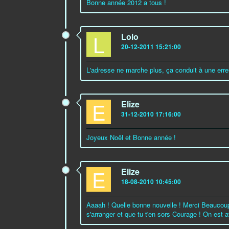
Bonne année 2012 a tous !
L
Lolo
20-12-2011 15:21:00
L'adresse ne marche plus, ça conduit à une erre
E
Elize
31-12-2010 17:16:00
Joyeux Noël et Bonne année !
E
Elize
18-08-2010 10:45:00
Aaaah ! Quelle bonne nouvelle ! Merci Beaucoup
s'arranger et que tu t'en sors Courage ! On est a