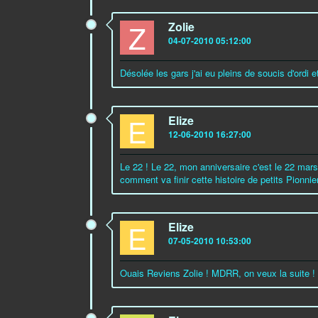
Z
Zolie
04-07-2010 05:12:00
Désolée les gars j'ai eu pleins de soucis d'ordi et
E
Elize
12-06-2010 16:27:00
Le 22 ! Le 22, mon anniversaire c'est le 22 mars 
comment va finir cette histoire de petits Pionni
E
Elize
07-05-2010 10:53:00
Ouais Reviens Zolie ! MDRR, on veux la suite !