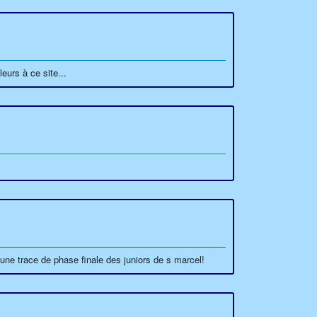
eurs à ce site...
cune trace de phase finale des juniors de s marcel!