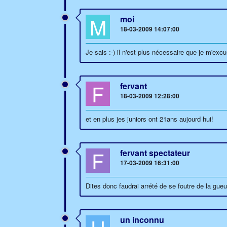
M
moi
18-03-2009 14:07:00
Je sais :-) il n'est plus nécessaire que je m'exc
F
fervant
18-03-2009 12:28:00
et en plus jes juniors ont 21ans aujourd hui!
F
fervant spectateur
17-03-2009 16:31:00
Dites donc faudrai arrété de se foutre de la gue
un inconnu