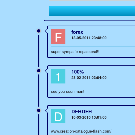
F
forex
18-05-2011 23:48:00
super sympa je repasserai!!
1
100%
28-02-2011 03:04:00
see you soon man!
D
DFHDFH
10-03-2010 10:01:00
www.creation-catalogue-flash.com/