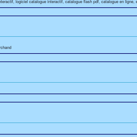
teractif, logiciel catalogue interactif, catalogue flash pdf, catalogue en lign
archand