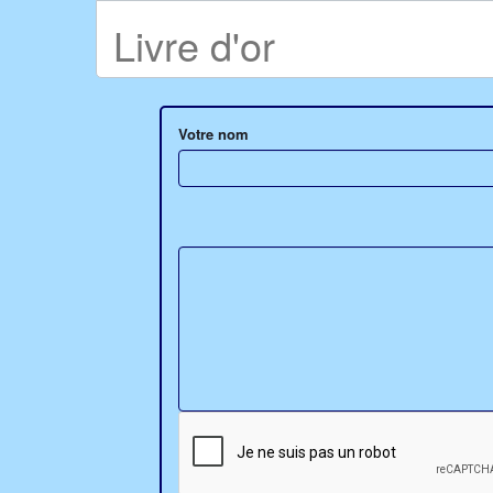
Livre d'or
Votre nom