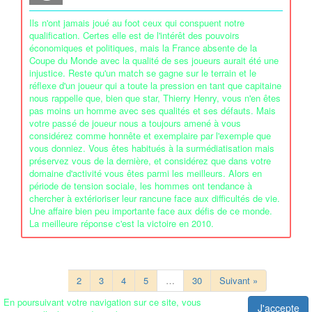
Ils n'ont jamais joué au foot ceux qui conspuent notre
qualification. Certes elle est de l'intérêt des pouvoirs
économiques et politiques, mais la France absente de la
Coupe du Monde avec la qualité de ses joueurs aurait été une
injustice. Reste qu'un match se gagne sur le terrain et le
réflexe d'un joueur qui a toute la pression en tant que capitaine
nous rappelle que, bien que star, Thierry Henry, vous n'en êtes
pas moins un homme avec ses qualités et ses défauts. Mais
votre passé de joueur nous a toujours amené à vous
considérez comme honnête et exemplaire par l'exemple que
vous donniez. Vous êtes habitués à la surmédiatisation mais
préservez vous de la dernière, et considérez que dans votre
domaine d'activité vous êtes parmi les meilleurs. Alors en
période de tension sociale, les hommes ont tendance à
chercher à extérioriser leur rancune face aux difficultés de vie.
Une affaire bien peu importante face aux défis de ce monde.
La meilleure réponse c'est la victoire en 2010.
1
2
3
4
5
…
30
Suivant »
En poursuivant votre navigation sur ce site, vous
J'accepte