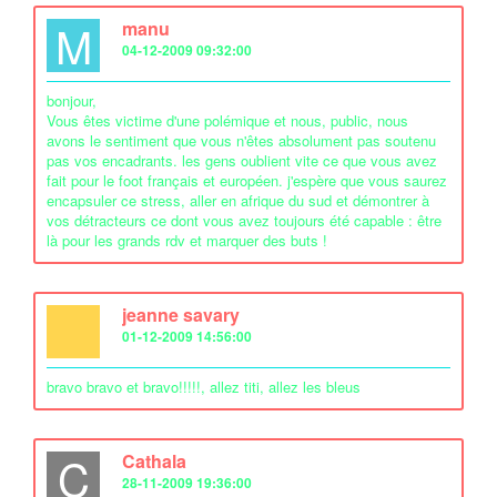
M
manu
04-12-2009 09:32:00
bonjour,
Vous êtes victime d'une polémique et nous, public, nous
avons le sentiment que vous n'êtes absolument pas soutenu
pas vos encadrants. les gens oublient vite ce que vous avez
fait pour le foot français et européen. j'espère que vous saurez
encapsuler ce stress, aller en afrique du sud et démontrer à
vos détracteurs ce dont vous avez toujours été capable : être
là pour les grands rdv et marquer des buts !
jeanne savary
01-12-2009 14:56:00
bravo bravo et bravo!!!!!, allez titi, allez les bleus
C
Cathala
28-11-2009 19:36:00