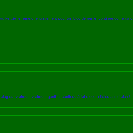
n blog ke...je te remerci énormement pour ton blog de génie .continue come ca c
blog est vraiment vraiment géniiiial,continue à faire des articles aussi bien !