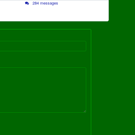
284 messages