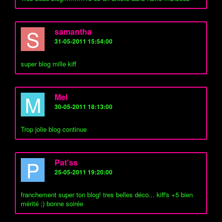
S
samantha
31-05-2011 15:54:00
super blog mille kiff
M
Mel
30-05-2011 18:13:00
Trop jolie blog continue
P
Pat'ss
25-05-2011 19:20:00
franchement super ton blog! tres belles déco... kiff's +5 bien
mérité ;) bonne soirée