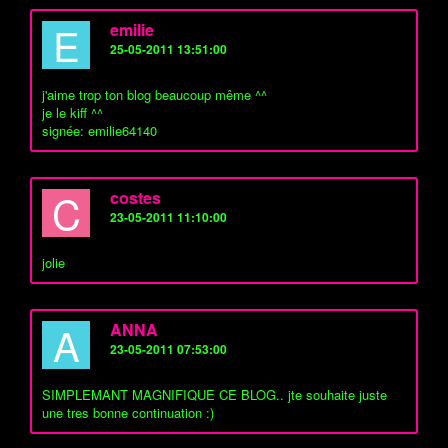
E
emilie
25-05-2011 13:51:00
j'aime trop ton blog beaucoup même ^^
je le kiff ^^
signée: emilie64140
C
costes
23-05-2011 11:10:00
jolie
A
ANNA
23-05-2011 07:53:00
SIMPLEMANT MAGNIFIQUE CE BLOG.. jte souhaite juste
une tres bonne continuation :)