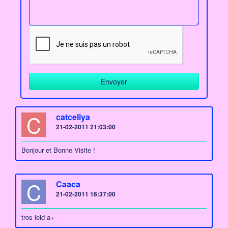
C
catceliya
21-02-2011 21:03:00
Bonjour et Bonne Visite !
C
Caaca
21-02-2011 16:37:00
tros leid a+