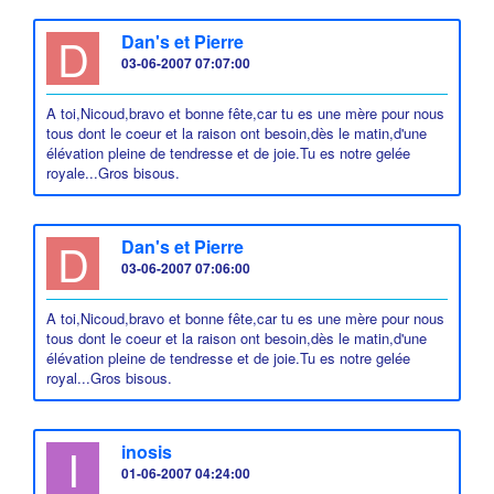
D
Dan's et Pierre
03-06-2007 07:07:00
A toi,Nicoud,bravo et bonne fête,car tu es une mère pour nous
tous dont le coeur et la raison ont besoin,dès le matin,d'une
élévation pleine de tendresse et de joie.Tu es notre gelée
royale...Gros bisous.
D
Dan's et Pierre
03-06-2007 07:06:00
A toi,Nicoud,bravo et bonne fête,car tu es une mère pour nous
tous dont le coeur et la raison ont besoin,dès le matin,d'une
élévation pleine de tendresse et de joie.Tu es notre gelée
royal...Gros bisous.
I
inosis
01-06-2007 04:24:00