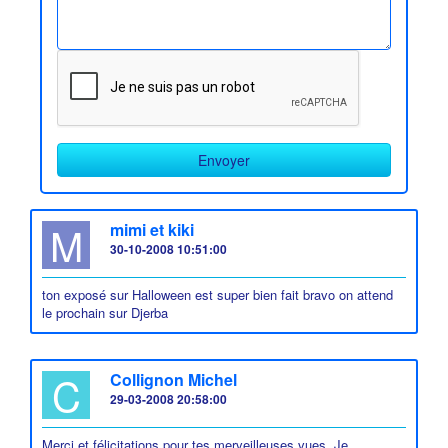
M
mimi et kiki
30-10-2008 10:51:00
ton exposé sur Halloween est super bien fait bravo on attend
le prochain sur Djerba
C
Collignon Michel
29-03-2008 20:58:00
Merci et félicitations pour tes merveilleuses vues .Je