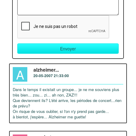
A
alzheimer...
20-05-2007 21:33:00
Dans le temps il existait un groupe... je ne me souviens plus
très bien... zou... zi... ah non, ZAZ!!!
Que deviennent ils? L'été arrive, les périodes de concert...rien
de prévu?
On risque de vous oublier, si l'on n'y prend pas garde...
à bientot, j'espère... Alzheimer me guette!