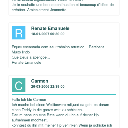
Je te souhaite une bonne continuation et beaucoup d'idées de
création. Amicalement Jeannette.
R
Renate Emanuele
18-01-2007 00:30:00
Fiquei encantada com seu trabalho artístico... Parabéns...
Muito lindo
Que Deus a abençoe...
Renate Emanuele
C
Carmen
26-03-2006 22:39:00
Hallo ich bin Carmen
Ich mache bei einen Wettbewerb mit,und da geht es darum
einen Teddy in die ganze welt zu schicken.
Darum habe ich eine Bitte wenn du ihn auf deiner Hp
aufnehmen möchtest,
könntest du ihn mit meiner Hp verlinken.Wenn ja schicke ich