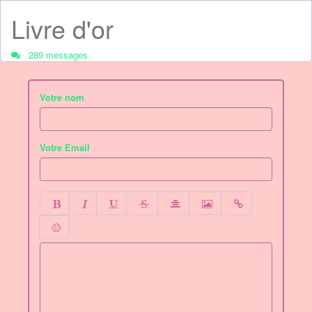
Livre d'or
289 messages
Votre nom
Votre Email