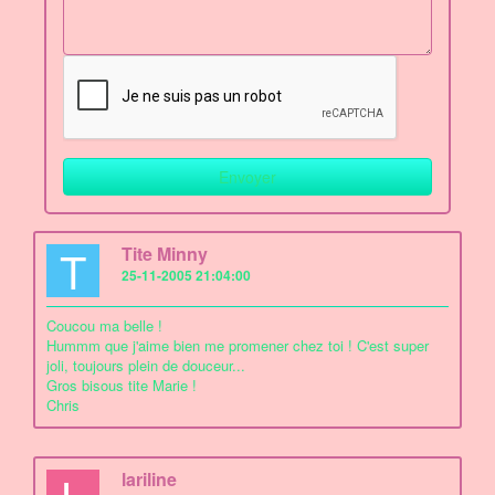
T
Tite Minny
25-11-2005 21:04:00
Coucou ma belle !
Hummm que j'aime bien me promener chez toi ! C'est super
joli, toujours plein de douceur...
Gros bisous tite Marie !
Chris
lariline