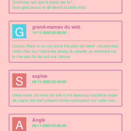
Continues tant que le plaisir est là !
Gros gros bisous et @ bientôt la belle miss.
G
grand-maman du web
14-11-2005 05:50:00
Coucou Marie tu es une jeune fille plein de talent ,ma premiere
visite chez toi,J"adore les oiseau du paradis ,je reviendrai car
je n'es pas fini de tout voir ,bisous
S
sophie
09-11-2005 22:40:00
chere marie ,tro mimi ton site il m'a beaucoup touché,le coups
de crayon est bien prèsent bonne continuation sur cette voie...
A
Angïe
08-11-2005 20:05:00