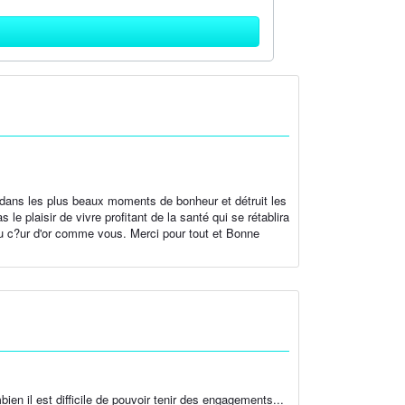
 dans les plus beaux moments de bonheur et détruit les
e plaisir de vivre profitant de la santé qui se rétablira
 au c?ur d'or comme vous. Merci pour tout et Bonne
en il est difficile de pouvoir tenir des engagements...