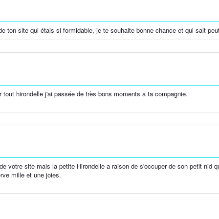
 de ton site qui étais si formidable, je te souhaite bonne chance et qui sait peu
r tout hirondelle j'ai passée de très bons moments a ta compagnie.
e votre site mais la petite Hirondelle a raison de s'occuper de son petit nid que
ve mille et une joies.