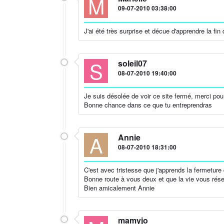
M
09-07-2010 03:38:00
J'ai été très surprise et décue d'apprendre la fin
S
soleil07
08-07-2010 19:40:00
Je suis désolée de voir ce site fermé, merci pou
Bonne chance dans ce que tu entreprendras
A
Annie
08-07-2010 18:31:00
C'est avec tristesse que j'apprends la fermeture d
Bonne route à vous deux et que la vie vous réser
Bien amicalement Annie
mamyjo