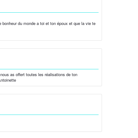
le bonheur du monde a toi et ton époux et que la vie te
ous as offert toutes les réalisations de ton
ntoinette