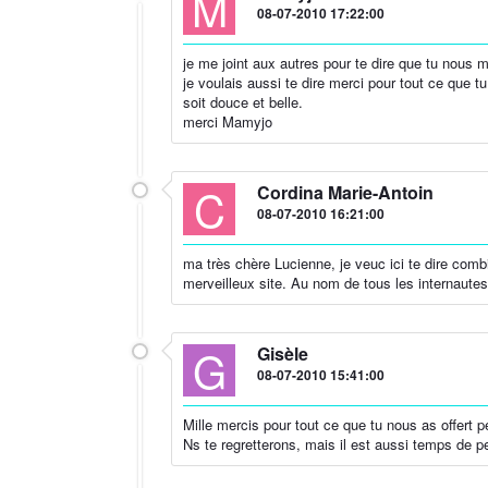
M
08-07-2010 17:22:00
je me joint aux autres pour te dire que tu nous 
je voulais aussi te dire merci pour tout ce que t
soit douce et belle.
merci Mamyjo
C
Cordina Marie-Antoin
08-07-2010 16:21:00
ma très chère Lucienne, je veuc ici te dire comb
merveilleux site. Au nom de tous les internaute
G
Gisèle
08-07-2010 15:41:00
Mille mercis pour tout ce que tu nous as offert 
Ns te regretterons, mais il est aussi temps de p