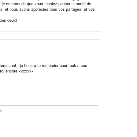
ui je comprends que vous fassiez passer la santé de
s, et nous avons appréciés tous vos partages ,et vos
vous deux!
ntéressant...je tiens à te remercier pour toutes ces
Merci encore xxxxxxx
ut