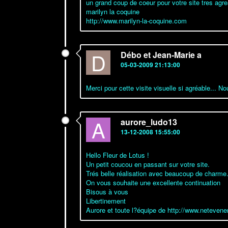
un grand coup de coeur pour votre site tres agre
marilyn la coquine
http://www.marilyn-la-coquine.com
D
Débo et Jean-Marie a
05-03-2009 21:13:00
Merci pour cette visite visuelle si agréable... N
A
aurore_ludo13
13-12-2008 15:55:00
Hello Fleur de Lotus !
Un petit coucou en passant sur votre site.
Trés belle réalisation avec beaucoup de charme
On vous souhaite une excellente continuation
Bisous à vous
Libertinement
Aurore et toute l?équipe de http://www.netevene