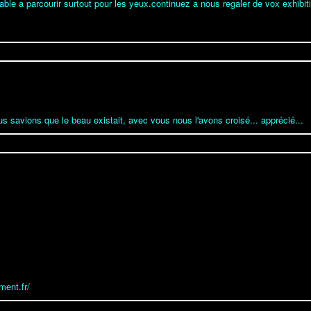
able a parcourir surtout pour les yeux.continuez a nous regaler de vox exhibit
ous savions que le beau existait, avec vous nous l'avons croisé... apprécié...
.
ment.fr/