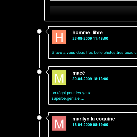
H
homme_libre
23-08-2009 11:48:00
Bravo a vous deux très belle photos,très beau co
M
macé
30-04-2009 18:13:00
un régal pour les yeux
superbe,géniale....
M
marilyn la coquine
18-04-2009 08:19:00