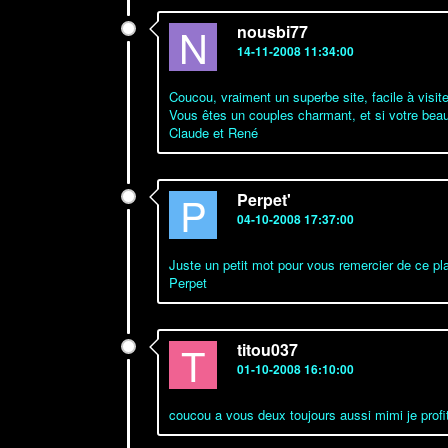
N
nousbi77
14-11-2008 11:34:00
Coucou, vraiment un superbe site, facile à visiter
Vous êtes un couples charmant, et si votre beaut
Claude et René
P
Perpet'
04-10-2008 17:37:00
Juste un petit mot pour vous remercier de ce pl
Perpet
T
titou037
01-10-2008 16:10:00
coucou a vous deux toujours aussi mimi je prof