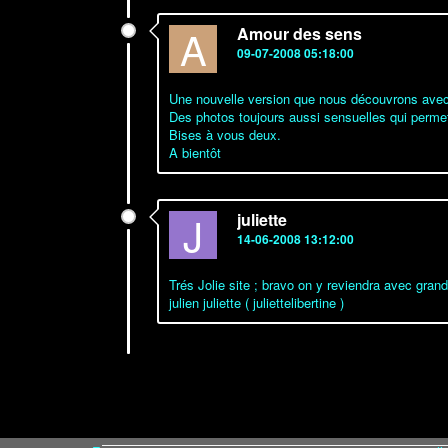
A
Amour des sens
09-07-2008 05:18:00
Une nouvelle version que nous découvrons avec 
Des photos toujours aussi sensuelles qui perme
Bises à vous deux.
A bientôt
J
juliette
14-06-2008 13:12:00
Trés Jolie site ; bravo on y reviendra avec grand p
julien juliette ( juliettelibertine )