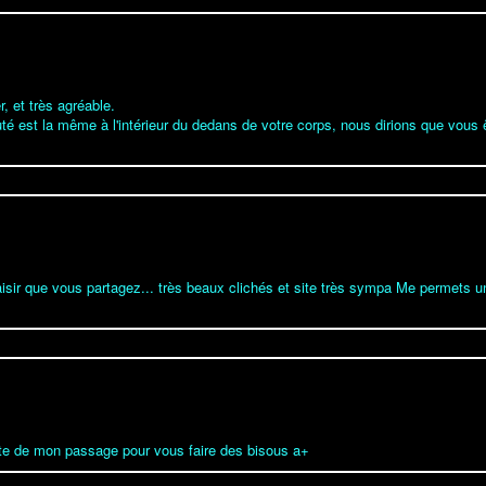
, et très agréable.
é est la même à l'intérieur du dedans de votre corps, nous dirions que vous ê
aisir que vous partagez... très beaux clichés et site très sympa Me permets u
ite de mon passage pour vous faire des bisous a+