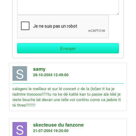
S
samy
28-10-2004 12:49:00
calogero le meilleur et sur lé concert c de la (lol)en tt ka je
tadmire troooooo!!!!!tu na ke dé kalité kan tu passe ala télé je
reste bouche bé devan une telle voi continu come ca jadore tt
té titres!!!!!!!!
S
skecteuse du fanzone
21-07-2004 19:20:00