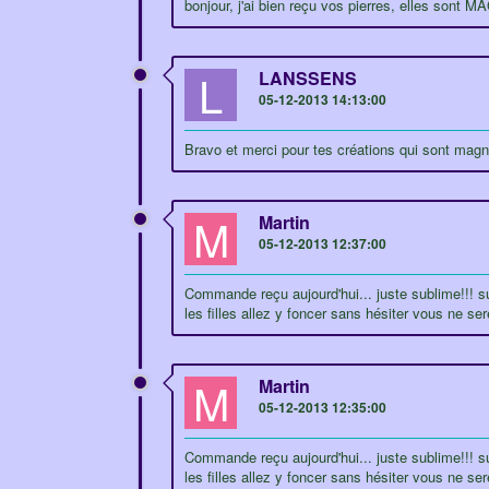
bonjour, j'ai bien reçu vos pierres, elles sont
L
LANSSENS
05-12-2013 14:13:00
Bravo et merci pour tes créations qui sont magni
M
Martin
05-12-2013 12:37:00
Commande reçu aujourd'hui... juste sublime!!! sur
les filles allez y foncer sans hésiter vous ne
M
Martin
05-12-2013 12:35:00
Commande reçu aujourd'hui... juste sublime!!! sur
les filles allez y foncer sans hésiter vous ne 