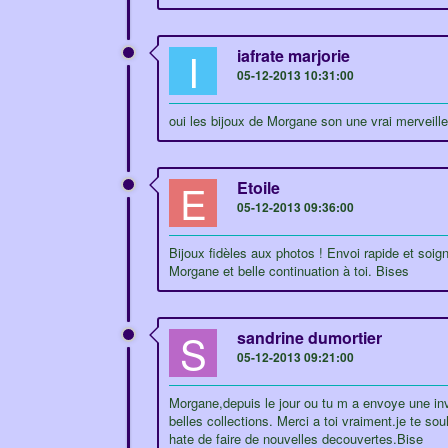
I
iafrate marjorie
05-12-2013 10:31:00
oui les bijoux de Morgane son une vrai merveill
E
Etoile
05-12-2013 09:36:00
Bijoux fidèles aux photos ! Envoi rapide et soign
Morgane et belle continuation à toi. Bises
S
sandrine dumortier
05-12-2013 09:21:00
Morgane,depuis le jour ou tu m a envoye une invi
belles collections. Merci a toi vraiment.je te so
hate de faire de nouvelles decouvertes.Bise