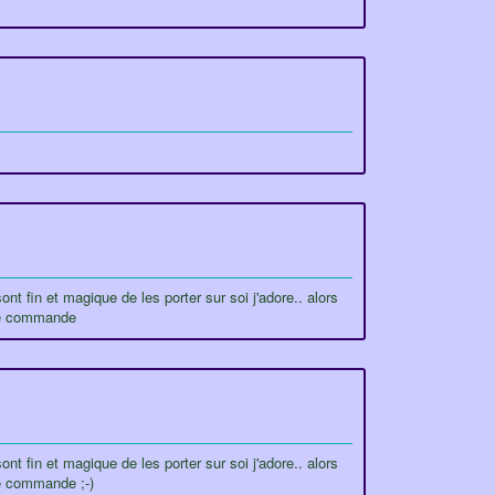
nt fin et magique de les porter sur soi j'adore.. alors
éme commande
nt fin et magique de les porter sur soi j'adore.. alors
me commande ;-)