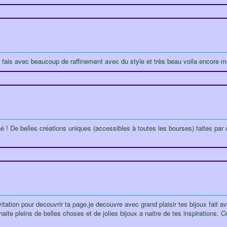
e fais avec beaucoup de raffinement avec du style et très beau voila encore 
é ! De belles créations uniques (accessibles à toutes les bourses) faites par 
tation pour decouvrir ta page,je decouvre avec grand plaisir tes bijoux fait 
uhaite pleins de belles choses et de jolies bijoux a naitre de tes inspirations