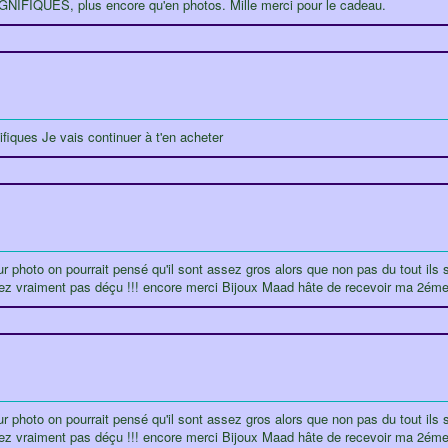
 MAGNIFIQUES, plus encore qu'en photos. Mille merci pour le cadeau.
fiques Je vais continuer à t'en acheter
 photo on pourrait pensé qu'il sont assez gros alors que non pas du tout ils so
 serez vraiment pas déçu !!! encore merci Bijoux Maad hâte de recevoir ma 2
 photo on pourrait pensé qu'il sont assez gros alors que non pas du tout ils so
serez vraiment pas déçu !!! encore merci Bijoux Maad hâte de recevoir ma 2é