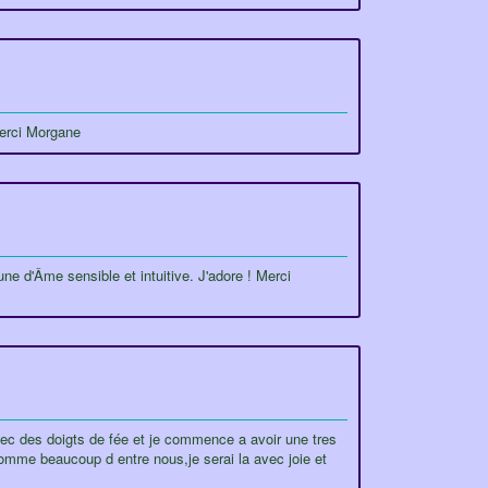
merci Morgane
une d'Âme sensible et intuitive. J'adore ! Merci
avec des doigts de fée et je commence a avoir une tres
. Comme beaucoup d entre nous,je serai la avec joie et