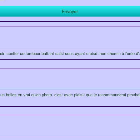
 sein confier ce tambour battant saisi-sens ayant croisé mon chemin à l'orée d
lus belles en vrai qu'en photo. c'est avec plaisir que je recommanderai procha