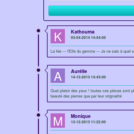
K
Kathouma
03-04-2014 14:54:00
La fée --- l'Elfe du gemme --- Je ne sais à quel
A
Aurélie
14-12-2013 14:43:00
Quel plaisir des yeux ! toutes ces pièces sont p
beauté des pierres que par leur originalité
M
Monique
13-12-2013 11:22:00