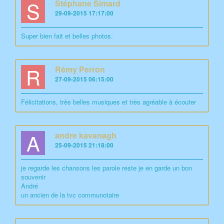
S
Stéphane Simard
29-09-2015 17:17:00
Super bien fait et belles photos.
R
Rémy Perron
27-09-2015 06:15:00
Félicitations, très belles musiques et très agréable à écouter
A
andre kavanagh
25-09-2015 21:18:00
je regarde les chansons les parole reste je en garde un bon
souvenir
André
un ancien de la tvc communotaire