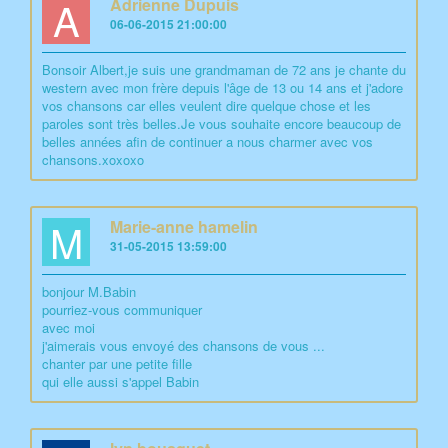
A
Adrienne Dupuis
06-06-2015 21:00:00
Bonsoir Albert,je suis une grandmaman de 72 ans je chante du
western avec mon frère depuis l'âge de 13 ou 14 ans et j'adore
vos chansons car elles veulent dire quelque chose et les
paroles sont très belles.Je vous souhaite encore beaucoup de
belles années afin de continuer a nous charmer avec vos
chansons.xoxoxo
M
Marie-anne hamelin
31-05-2015 13:59:00
bonjour M.Babin
pourriez-vous communiquer
avec moi
j'aimerais vous envoyé des chansons de vous ...
chanter par une petite fille
qui elle aussi s'appel Babin