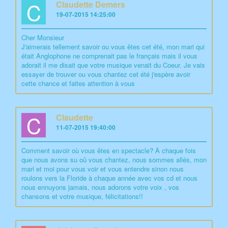
C
Claudette Demers
19-07-2015 14:25:00
Cher Monsieur
J'aimerais tellement savoir ou vous êtes cet été, mon mari qui
était Anglophone ne comprenait pas le français mais il vous
adorait il me disait que votre musique venait du Coeur. Je vais
essayer de trouver ou vous chantez cet été j'espère avoir
cette chance et faites attention à vous
C
Claudette
11-07-2015 19:40:00
Comment savoir où vous êtes en spectacle? À chaque fois
que nous avons su oû vous chantez, nous sommes allés, mon
mari et moi pour vous voir et vous entendre sinon nous
roulons vers la Floride à chaque année avec vos cd et nous
nous ennuyons jamais, nous adorons votre voix , vos
chansons et votre musique, félicitations!!