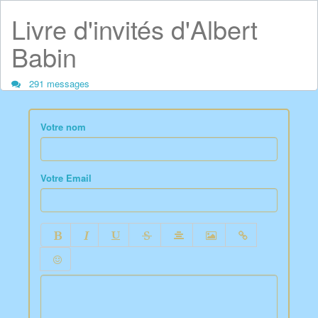
Livre d'invités d'Albert
Babin
291 messages
Votre nom
Votre Email