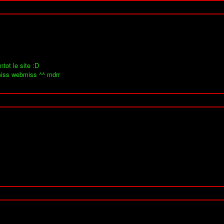
ntot le site :D
 miss webmiss ^^ mdrr