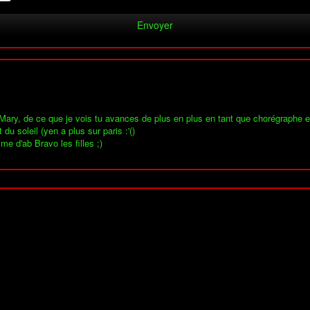
s Mary, de ce que je vois tu avances de plus en plus en tant que chorégraphe e
u soleil (yen a plus sur paris :'()
mme d'ab Bravo les filles ;)