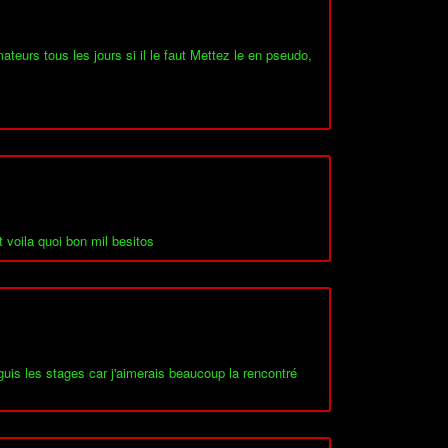
teurs tous les jours si il le faut Mettez le en pseudo,
t voila quoi bon mil besitos
nguis les stages car j'aimerais beaucoup la rencontré