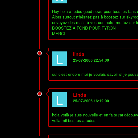
Hey hola a todos good news pour tous les fans
Alors surtout n'hésitez pas à boostez sur skyrock
envoyez des mails à vos contacts, mettez sur le
BOOSTEZ A FOND POUR TYRON
MERCI
L
linda
25-07-2006 22:54:00
oui c'est encore moi je voulais savoir si je pouva
L
Linda
25-07-2006 16:12:00
hola voilà je suis nouvelle et en faite j'ai déco
voila mil besitos a todos