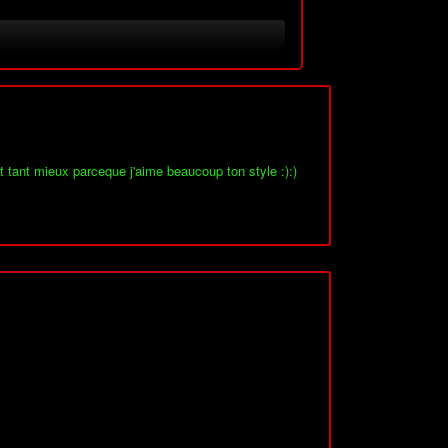
t tant mieux parceque j'aime beaucoup ton style :):)