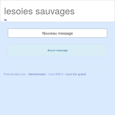
lesoies sauvages
Nouveau message
Aucun message
Free-livredor.com -
Administration
- Livre 53514 -
Livre d'or gratuit