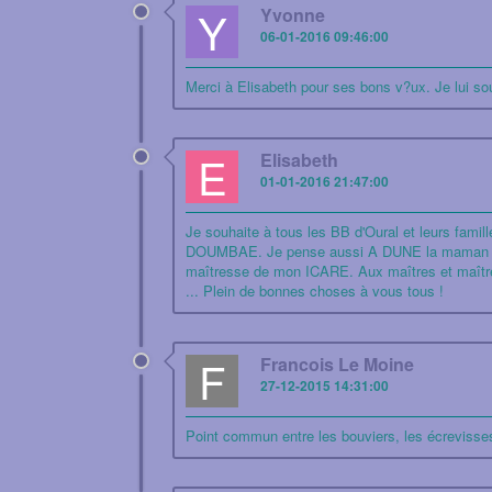
Y
Yvonne
06-01-2016 09:46:00
Merci à Elisabeth pour ses bons v?ux. Je lui sou
E
Elisabeth
01-01-2016 21:47:00
Je souhaite à tous les BB d'Oural et leurs fam
DOUMBAE. Je pense aussi A DUNE la maman de mon
maîtresse de mon ICARE. Aux maîtres et maîtres
... Plein de bonnes choses à vous tous !
F
Francois Le Moine
27-12-2015 14:31:00
Point commun entre les bouviers, les écrevisses