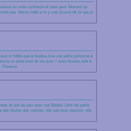
aurence en toute confiance et sans peur. Moment tjs
'existe pas. Mamy Indie si tu y vois Ecume dit lui que je
ueux et fidèle que le boubou.Une vrai petite personne à
evivre un autre bout de vie avec 1 autre boubou aide à
. Florence
res de joie de paix avec vos Bébés! Little fait partie
a des doutes des craintes, elle sait nous rassurer ,elle