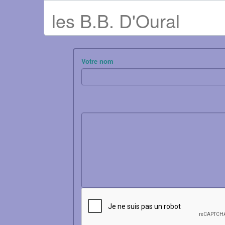
les B.B. D'Oural
Votre nom