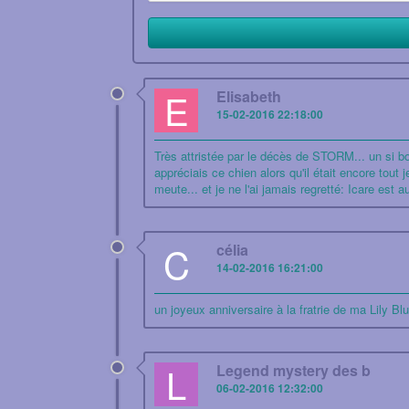
E
Elisabeth
15-02-2016 22:18:00
Très attristée par le décès de STORM... un si bon
appréciais ce chien alors qu'il était encore tou
meute... et je ne l'ai jamais regretté: Icare est 
C
célia
14-02-2016 16:21:00
un joyeux anniversaire à la fratrie de ma Lily Blu
L
Legend mystery des b
06-02-2016 12:32:00