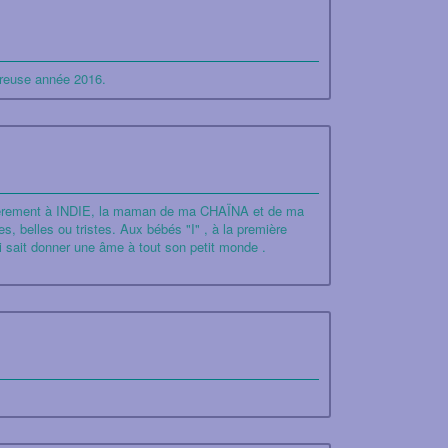
eureuse année 2016.
culièrement à INDIE, la maman de ma CHAÏNA et de ma
belles ou tristes. Aux bébés "I" , à la première
sait donner une âme à tout son petit monde .