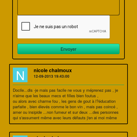
N
nicole chalmoux
12-09-2013 19:43:00
Docile...dis -je mais pas facile ne vous y méprenez pas , je
n'aime que les beaux mecs et filles bien foutus ,
ou alors avec charme fou , les gens de gout à l?éducation
parfaite , bien élevés comme le bon vin , mais pas coincé ,
amer ou insipide ...non fumeur et sur deux ...des personnes
qui s'assument même avec leurs défauts j'en ai moi même