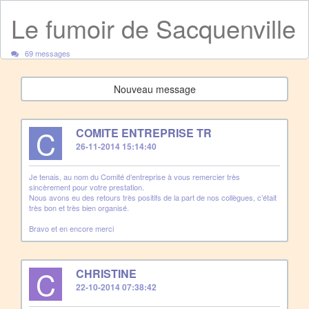
Le fumoir de Sacquenville
69 messages
Nouveau message
C
COMITE ENTREPRISE TR
26-11-2014 15:14:40
Je tenais, au nom du Comité d’entreprise à vous remercier très
sincèrement pour votre prestation.
Nous avons eu des retours très positifs de la part de nos collègues, c’était
très bon et très bien organisé.
Bravo et en encore merci
C
CHRISTINE
22-10-2014 07:38:42