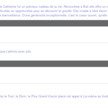
Catherine fut un précieux cadeau de la vie. Rencontrée à Bali elle offre un co
icultés en opportunités pour se découvrir et grandir. Elle m'aide à faire fleuri
 bienveillance. D'une générosité exceptionnelle, c'est le coeur ouvert, qu'elle
que j’admire avec joie.
s le Tout, le Divin, le Plus Grand d’avoir placé cet appel à Lui-même au fond