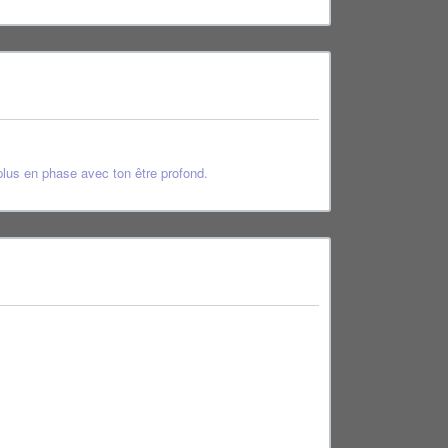
 plus en phase avec ton être profond.