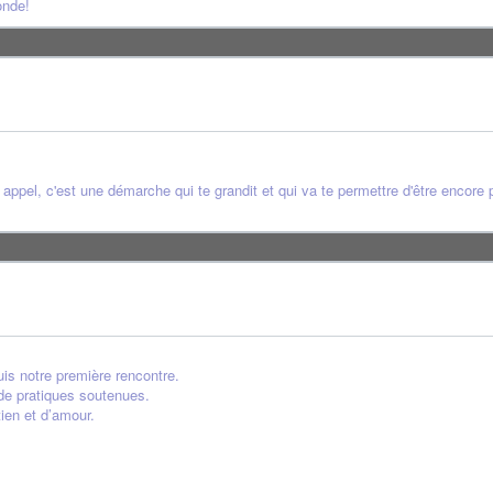
onde!
 appel, c'est une démarche qui te grandit et qui va te permettre d'être encore
s notre première rencontre.
 de pratiques soutenues.
ien et d’amour.