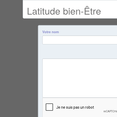
Latitude bien-Être
Votre nom