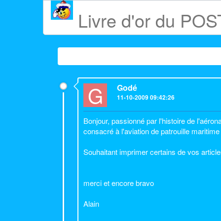
Livre d'or du P
G
Godé
11-10-2009 09:42:26
Bonjour, passionné par l'histoire de l'aéron
consacré à l'aviation de patrouille maritime
Souhaitant imprimer certains de vos article
merci et encore bravo
Alain