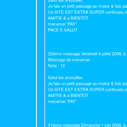
Je fais un petit passage au moins & fois pa
Ce SITE EST EXTRA SUPER continués,mais 
AMITIE & a BIENTOT
mecamar 'PAT°
PACE E SALUT
32ième message Vendredi 4 juillet 2008, 
Message de mecamar
Note : 10
Salut les arsouilles
Je fais un petit passage au moins & fois pa
Ce SITE EST EXTRA SUPER continués,mais 
AMITIE & a BIENTOT
mecamar 'PAT°
31ième message Dimanche 1 juin 2008, à