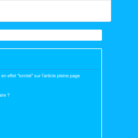
29 messages
en effet "tombé" sur l'article pleine page
ire ?