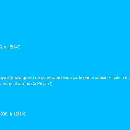
8, à 18H47
yale (mais qu’est ce qu’en ai entendu parlé par le cousin Pinpin !) et j
 frères d’armes de Pinpin !)
008, à 12H18