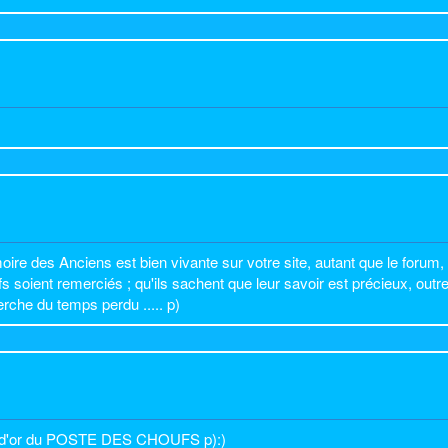
t
 des Anciens est bien vivante sur votre site, autant que le forum, 
soient remerciés ; qu'ils sachent que leur savoir est précieux, outre 
rche du temps perdu ..... p)
re d'or du POSTE DES CHOUFS p):)