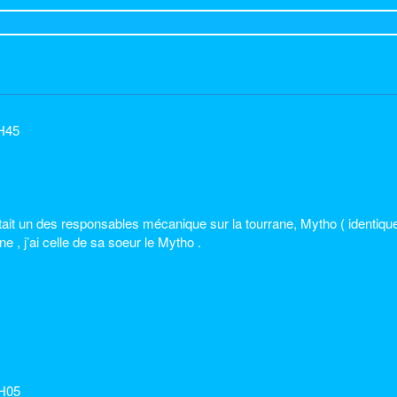
H45
ait un des responsables mécanique sur la tourrane, Mytho ( identique t
ne , j’ai celle de sa soeur le Mytho .
9H05