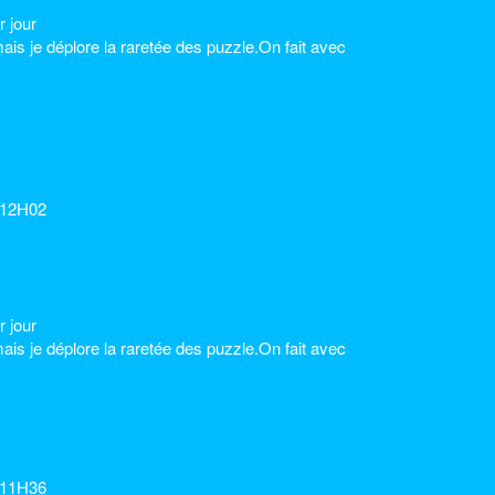
r jour
je déplore la raretée des puzzle.On fait avec
à 12H02
r jour
je déplore la raretée des puzzle.On fait avec
 11H36