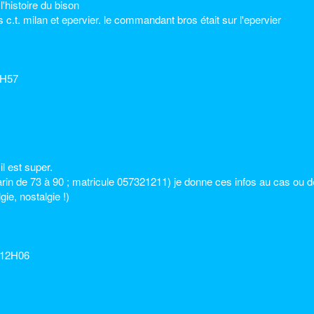
'histoire du bison
.t. milan et epervier. le commandant bros était sur l'epervier
8H57
il est super.
arin de 73 à 90 ; matricule 057321211) je donne ces infos au cas ou 
gie, nostalgie !)
à 12H06