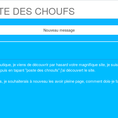
OSTE DES CHOUFS
Nouveau message
autique, je viens de découvrir par hasard votre magnifique site, je suis 
 puis en tapant "poste des chnoufs" j'ai découvert le site.
s, je souhaiterais à nouveau les avoir pleine page, comment dois-je fa