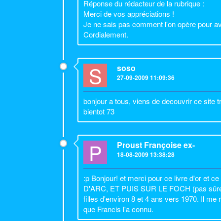
Réponse du rédacteur de la rubrique :
Merci de vos appréciations !
Je ne sais pas comment l'on opère pour av
Cordialement.
S
soso
27-09-2009 11:09:36
bonjour a tous, viens de decouvrir ce site
bientot 73
P
Proust Françoise ex-
18-08-2009 13:38:28
:p Bonjour! et merci pour ce livre d'
D'ARC, ET PUIS SUR LE FOCH (pas sûre pour
filles d'environ 8 et 4 ans vers 1970. Il me
que Francis l'a connu.