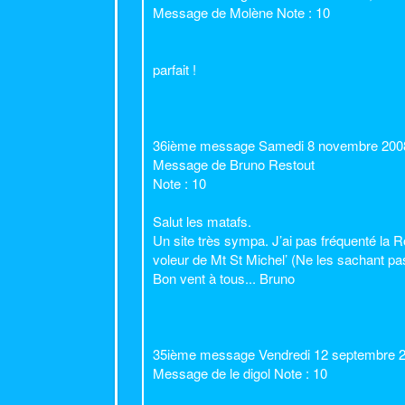
Message de Molène Note : 10
parfait !
36ième message Samedi 8 novembre 200
Message de Bruno Restout
Note : 10
Salut les matafs.
Un site très sympa. J’ai pas fréquenté la Ro
voleur de Mt St Michel’ (Ne les sachant pas
Bon vent à tous... Bruno
35ième message Vendredi 12 septembre 2
Message de le digol Note : 10