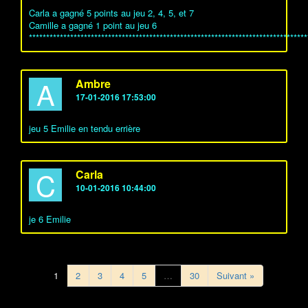
*********************************************************************************
Carla a gagné 5 points au jeu 2, 4, 5, et 7
Camille a gagné 1 point au jeu 6
*********************************************************************************
A
Ambre
17-01-2016 17:53:00
jeu 5 Emilie en tendu errière
C
Carla
10-01-2016 10:44:00
je 6 Emilie
1
2
3
4
5
…
30
Suivant »