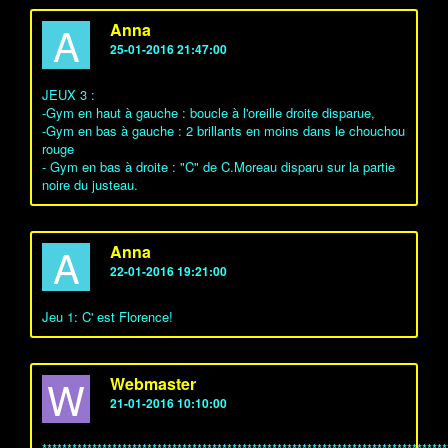
A
Anna
25-01-2016 21:47:00
JEUX 3 :
-Gym en haut à gauche : boucle à l'oreille droite disparue,
-Gym en bas à gauche : 2 brillants en moins dans le chouchou
rouge
- Gym en bas à droite : "C" de C.Moreau disparu sur la partie
noire du justeau.
A
Anna
22-01-2016 19:21:00
Jeu 1: C' est Florence!
W
Webmaster
21-01-2016 10:10:00