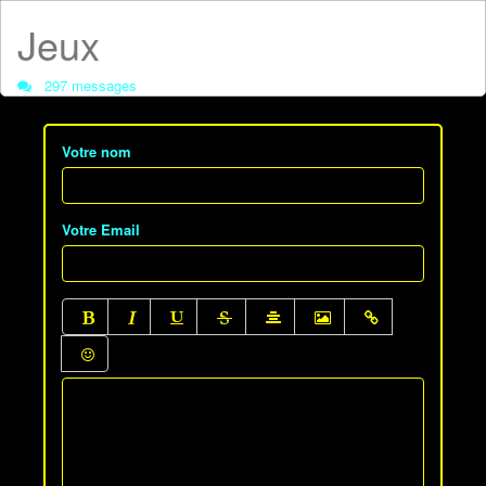
Jeux
297 messages
Votre nom
Votre Email