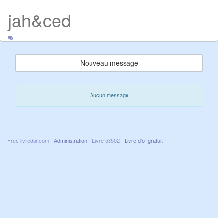
jah&ced
Nouveau message
Aucun message
Free-livredor.com -
Administration
- Livre 53502 -
Livre d'or gratuit