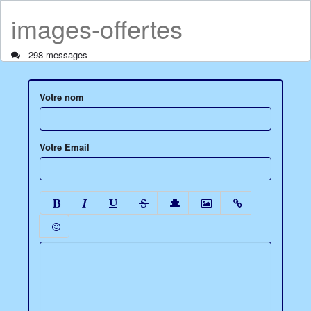
images-offertes
298 messages
Votre nom
Votre Email