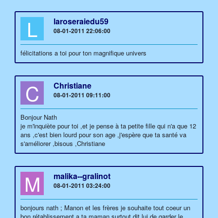
L
laroseraiedu59
08-01-2011 22:06:00
félicitations a toi pour ton magnifique univers
C
Christiane
08-01-2011 09:11:00
Bonjour Nath
je m'inquiète pour toi ,et je pense à ta petite fille qui n'a que 12
ans ,c'est bien lourd pour son age ,j'espère que ta santé va
s'améliorer ,bisous ,Christiane
M
malika--gralinot
08-01-2011 03:24:00
bonjours nath ; Manon et les frères je souhaite tout coeur un
bon rétablissement a ta maman surtout dit lui de garder le