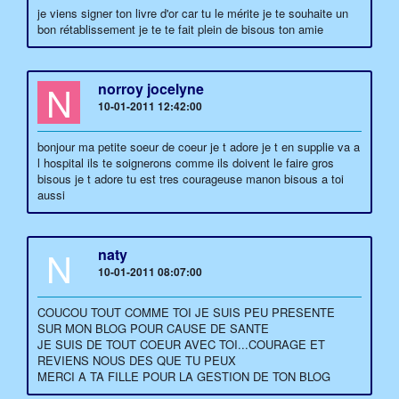
je viens signer ton livre d'or car tu le mérite je te souhaite un
bon rétablissement je te te fait plein de bisous ton amie
N
norroy jocelyne
10-01-2011 12:42:00
bonjour ma petite soeur de coeur je t adore je t en supplie va a
l hospital ils te soignerons comme ils doivent le faire gros
bisous je t adore tu est tres courageuse manon bisous a toi
aussi
N
naty
10-01-2011 08:07:00
COUCOU TOUT COMME TOI JE SUIS PEU PRESENTE
SUR MON BLOG POUR CAUSE DE SANTE
JE SUIS DE TOUT COEUR AVEC TOI...COURAGE ET
REVIENS NOUS DES QUE TU PEUX
MERCI A TA FILLE POUR LA GESTION DE TON BLOG