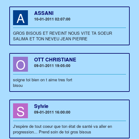
A
ASSANI
10-01-2011 02:07:00
GROS BISOUS ET REVEINT NOUS VITE TA SOEUR
SALIMA ET TON NEVEU JEAN PIERRE
O
OTT CHRISTIANE
09-01-2011 19:05:00
soigne toi bien on t aime tres fort
bisou
S
Sylvie
09-01-2011 16:00:00
J'espère de tout coeur que ton état de santé va aller en
progression... Prend soin de toi gros bisous