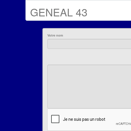
GENEAL 43
Votre nom