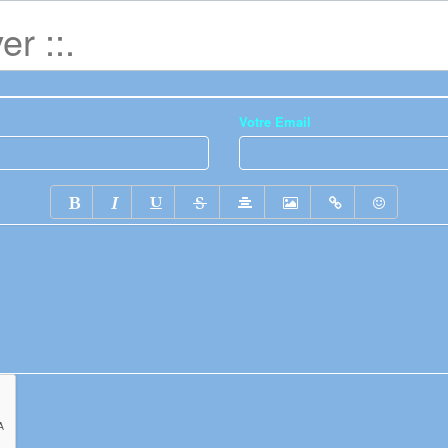
r ::.
Votre Email