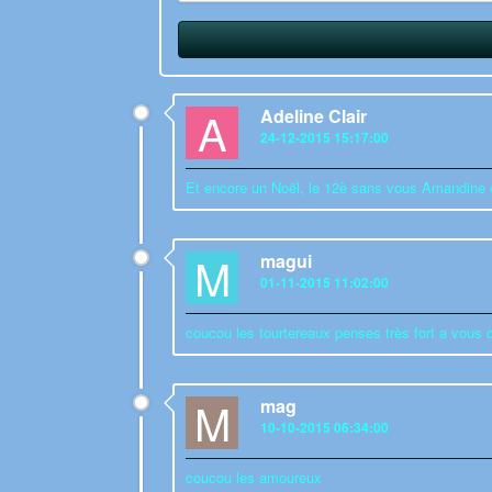
A
Adeline Clair
24-12-2015 15:17:00
Et encore un Noël, le 12è sans vous Amandine e
M
magui
01-11-2015 11:02:00
coucou les tourtereaux penses très fort a vous
M
mag
10-10-2015 06:34:00
coucou les amoureux