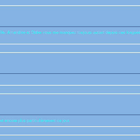
éfile. Amandine et Didier vous me manquez toujours autant depuis ces longu
et encore plus particulièrement ce jour.