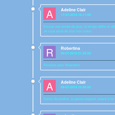
A
Adeline Clair
17-07-2015 10:11:00
Encore une année de plus, le temps défile et d
Je vous aime de tout mon coeur.
R
Robertina
09-07-2015 21:25:00
Pensées pour Amandine
A
Adeline Clair
09-07-2015 10:58:00
Sainte Amandine, je pense toujours autant à toi 