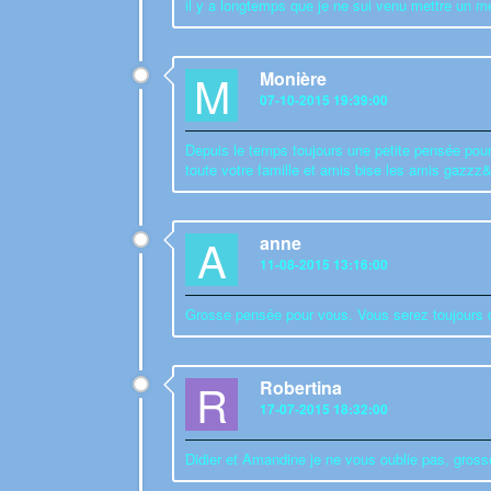
il y a longtemps que je ne sui venu mettre un 
M
Monière
07-10-2015 19:39:00
Depuis le temps toujours une petite pensée pour 
toute votre famille et amis bise les amis ga
A
anne
11-08-2015 13:16:00
Grosse pensée pour vous. Vous serez toujours 
R
Robertina
17-07-2015 18:32:00
Didier et Amandine je ne vous oublie pas, gross