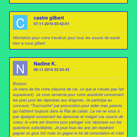
C
castre gilbert
07-11-2016 03:42:01
félicitation pour votre travail;et pour tous les soucis de santé.
bien a vous gilbert
N
Nadine K.
06-11-2016 22:34:42
Bonjour,
Je viens de lire votre (résumé de vie, ce que je n'avais pas fait
auparavant). Je vous remercie pour votre assiduité concernant
les post pour les réponses aux énigmes. Je participe au
concours "Trucmuche" par procuration pour aider mes parents
qui habitent toujours dans le Pas de calais. La vie ne vous a
pas épargné concernant les épreuves et malgré vos soucis de
coeur, le votre est énorme pour partager vos réponses sur les
questions subsidiaires. Je joue tous les ans (en espérant
gagner un gros lot) mais on gagne le lot de consolation et c'est