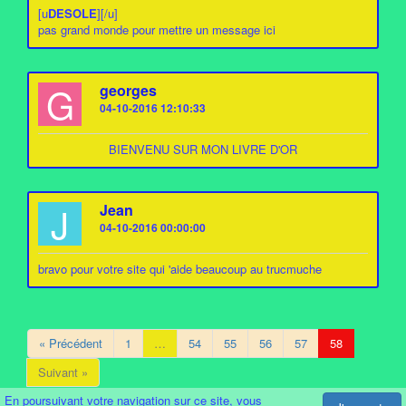
[u
DESOLE
][/u]
pas grand monde pour mettre un message ici
G
georges
04-10-2016 12:10:33
BIENVENU SUR MON LIVRE D'OR
J
Jean
04-10-2016 00:00:00
bravo pour votre site qui 'aide beaucoup au trucmuche
« Précédent
1
…
54
55
56
57
58
Suivant »
En poursuivant votre navigation sur ce site, vous