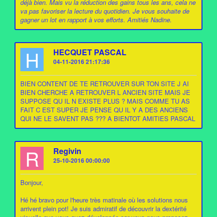
déjà bien. Mais vu la réduction des gains tous les ans, cela ne
va pas favoriser la lecture du quotidien. Je vous souhaite de
gagner un lot en rapport à vos efforts. Amitiés Nadine.
H
HECQUET PASCAL
04-11-2016 21:17:36
BIEN CONTENT DE TE RETROUVER SUR TON SITE J AI
BIEN CHERCHE A RETROUVER L ANCIEN SITE MAIS JE
SUPPOSE QU IL N EXISTE PLUS ? MAIS COMME TU AS
FAIT C EST SUPER JE PENSE QU IL Y A DES ANCIENS
QUI NE LE SAVENT PAS ??? A BIENTOT AMITIES PASCAL
R
Regivin
25-10-2016 00:00:00
Bonjour,
Hé hé bravo pour l'heure très matinale où les solutions nous
arrivent plein pot! Je suis admiratif de découvrir la dextérité