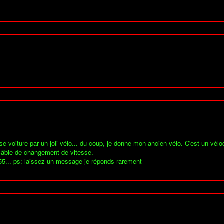
se voiture par un joli vélo... du coup, je donne mon ancien vélo. C'est un vé
e câble de changement de vitesse.
 55... ps: laissez un message je réponds rarement