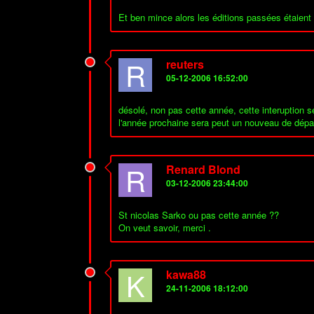
Et ben mince alors les éditions passées étaient
R
reuters
05-12-2006 16:52:00
désolé, non pas cette année, cette interuption s
l'année prochaine sera peut un nouveau de dépa
R
Renard Blond
03-12-2006 23:44:00
St nicolas Sarko ou pas cette année ??
On veut savoir, merci .
K
kawa88
24-11-2006 18:12:00