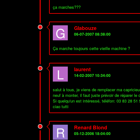
ça marches???
G
Glabouze
06-07-2007 08:38:00
Ça marche toujours cette vieille machine ?
L
laurent
14-02-2007 10:34:00
salut à tous, je viens de remplacer ma capricieu
neuf à monter, il faut juste prévoir de réparer l
Si quelqu'un est intéressé, téléfon: 03 83 28 51
ciao tutti
R
Renard Blond
05-12-2006 18:04:00