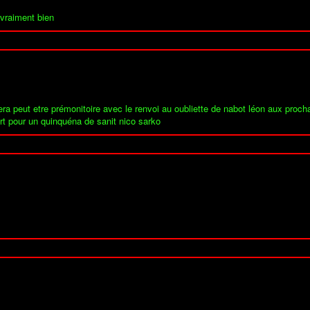
 vraiment bien
era peut etre prémonitoire avec le renvoi au oubliette de nabot léon aux procha
rt pour un quinquéna de sanit nico sarko