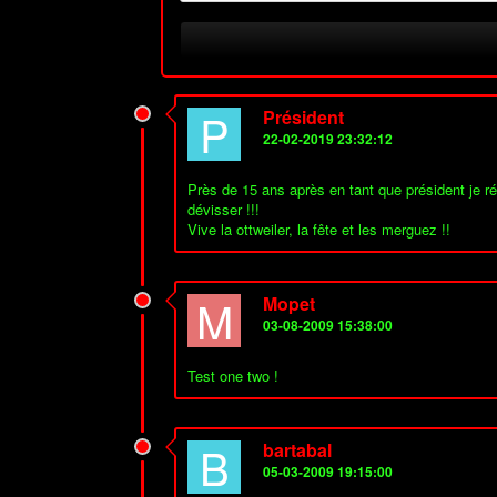
P
Président
22-02-2019 23:32:12
Près de 15 ans après en tant que président je r
dévisser !!!
Vive la ottweiler, la fête et les merguez !!
M
Mopet
03-08-2009 15:38:00
Test one two !
B
bartabal
05-03-2009 19:15:00