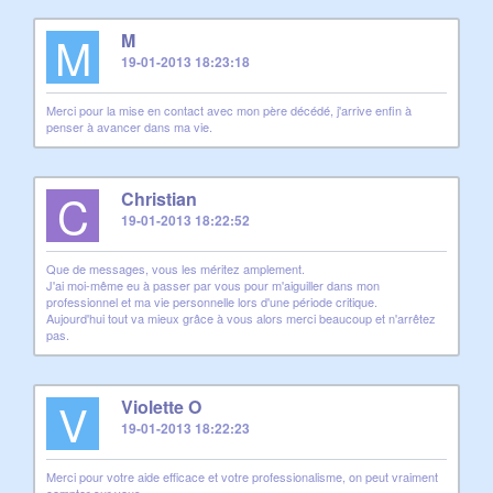
M
M
19-01-2013 18:23:18
Merci pour la mise en contact avec mon père décédé, j'arrive enfin à
penser à avancer dans ma vie.
C
Christian
19-01-2013 18:22:52
Que de messages, vous les méritez amplement.
J'ai moi-même eu à passer par vous pour m'aiguiller dans mon
professionnel et ma vie personnelle lors d'une période critique.
Aujourd'hui tout va mieux grâce à vous alors merci beaucoup et n'arrêtez
pas.
V
Violette O
19-01-2013 18:22:23
Merci pour votre aide efficace et votre professionalisme, on peut vraiment